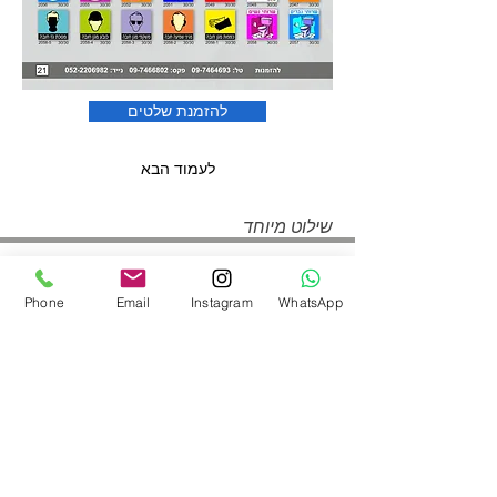
להזמנת שלטים
לעמוד הבא
שילוט מיוחד
Phone
Email
Instagram
WhatsApp
חפשו אותנו ברשתות
052-2206982
|
050-9097747
shineplus@gmail.com