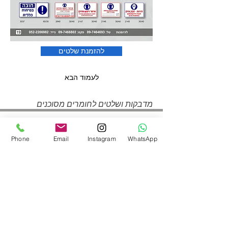
להזמנת שלטים
לעמוד הבא
מדבקות ושלטים לחומרים מסוכנים
Phone
Email
Instagram
WhatsApp
חפשו אותנו ברשתות
052-2206982
|
050-9097747
shineplus@gmail.com