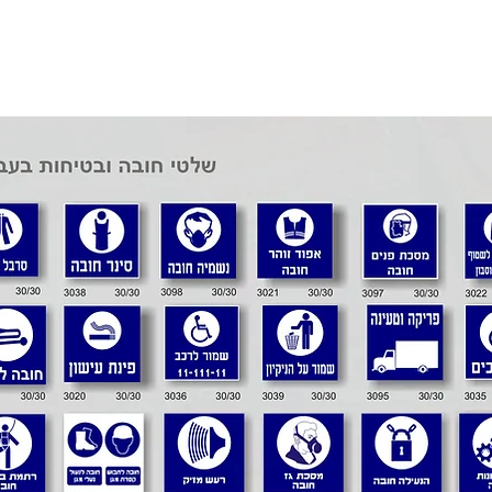
טפטים
שלטים
אודות
צור קשר
שונו