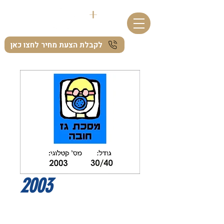
לקבלת הצעת מחיר לחצו כאן
2003
I'm a product description. I'm a