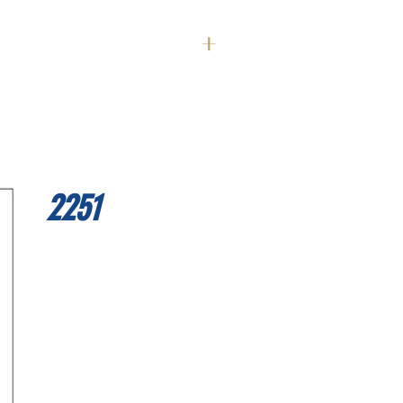
דף הבית
2251