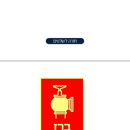
טפטים
שלטים
אודות
צור קשר
שונו
חזרה לשלטים