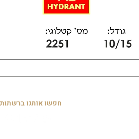
דף הבית
חדרי ילדים
05
מוסדות
חפשו אותנו ברשתות
חדרי מקלחת ושירותים
דלתות וחלונות
חדרי מגורים
מטבחים
שלטים