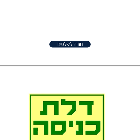
טפטים
שלטים
אודות
צור קשר
שונו
חזרה לשלטים