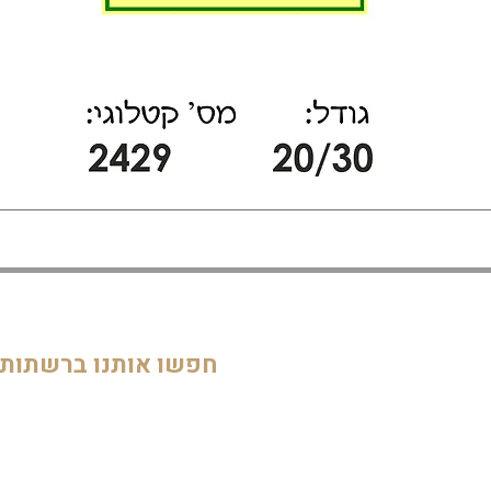
דף הבית
חדרי ילדים
05
מוסדות
חפשו אותנו ברשתות
חדרי מקלחת ושירותים
דלתות וחלונות
חדרי מגורים
מטבחים
שלטים