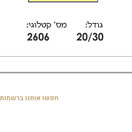
דף הבית
חדרי ילדים
05
מוסדות
חפשו אותנו ברשתות
חדרי מקלחת ושירותים
דלתות וחלונות
חדרי מגורים
מטבחים
שלטים