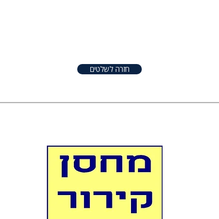
טפטים
שלטים
אודות
צור קשר
שונו
חזרה לשלטים