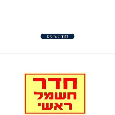
טפטים
שלטים
אודות
צור קשר
שונו
חזרה לשלטים