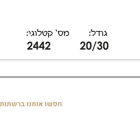
דף הבית
חדרי ילדים
05
מוסדות
חפשו אותנו ברשתות
חדרי מקלחת ושירותים
דלתות וחלונות
חדרי מגורים
מטבחים
שלטים