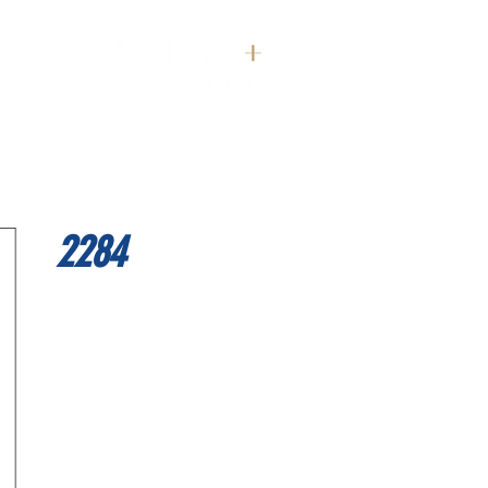
דף הבית
2284