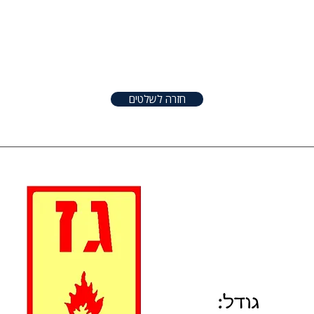
טפטים
שלטים
אודות
צור קשר
שונו
חזרה לשלטים