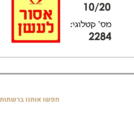
דף הבית
חדרי ילדים
05
מוסדות
חפשו אותנו ברשתות
חדרי מקלחת ושירותים
דלתות וחלונות
חדרי מגורים
מטבחים
שלטים