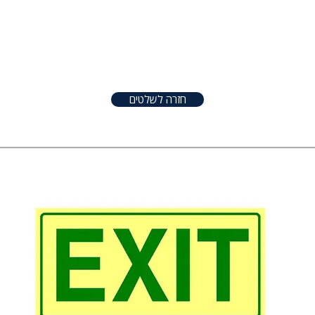
טפטים
שלטים
אודות
צור קשר
שונו
חזרה לשלטים