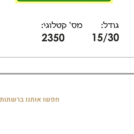
דף הבית
חדרי ילדים
05
מוסדות
חפשו אותנו ברשתות
חדרי מקלחת ושירותים
דלתות וחלונות
חדרי מגורים
מטבחים
שלטים