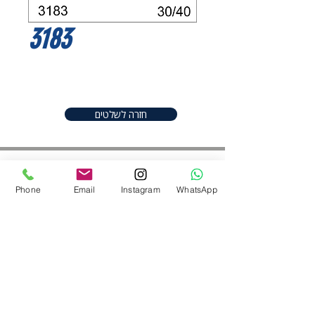
3183
חזרה לשלטים
Phone
Email
Instagram
WhatsApp
חפשו אותנו ברשתות
052-2206982
|
050-9097747
shineplus@gmail.com