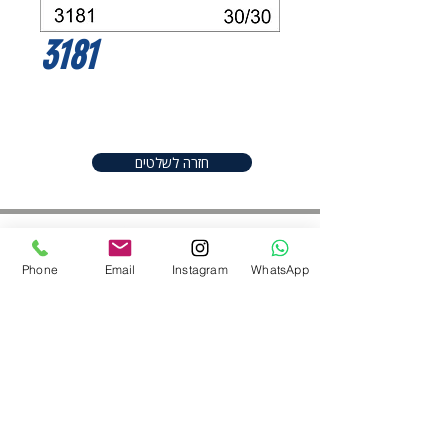
3181
חזרה לשלטים
Phone
Email
Instagram
WhatsApp
חפשו אותנו ברשתות
052-2206982
|
050-9097747
shineplus@gmail.com