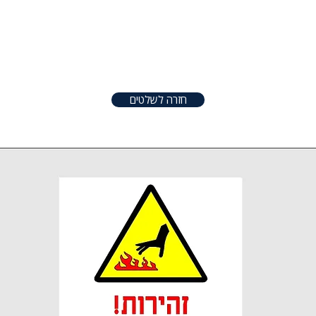
טפטים
שלטים
אודות
צור קשר
שונו
חזרה לשלטים