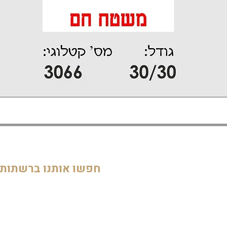
דף הבית
חדרי ילדים
05
מוסדות
חפשו אותנו ברשתות
חדרי מקלחת ושירותים
דלתות וחלונות
חדרי מגורים
מטבחים
שלטים