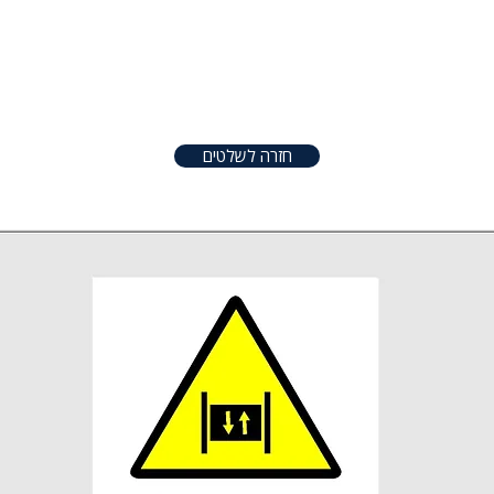
טפטים
שלטים
אודות
צור קשר
שונו
חזרה לשלטים