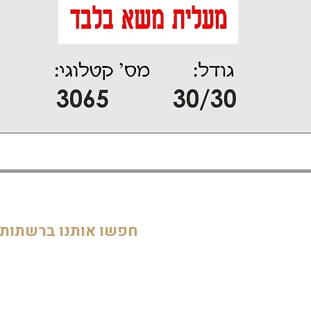
דף הבית
חדרי ילדים
05
מוסדות
חפשו אותנו ברשתות
חדרי מקלחת ושירותים
דלתות וחלונות
חדרי מגורים
מטבחים
שלטים