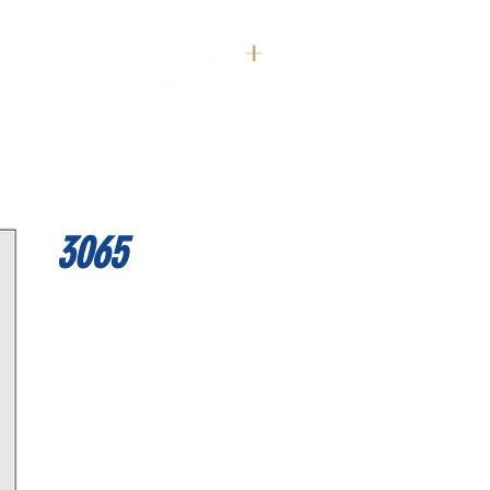
דף הבית
3065