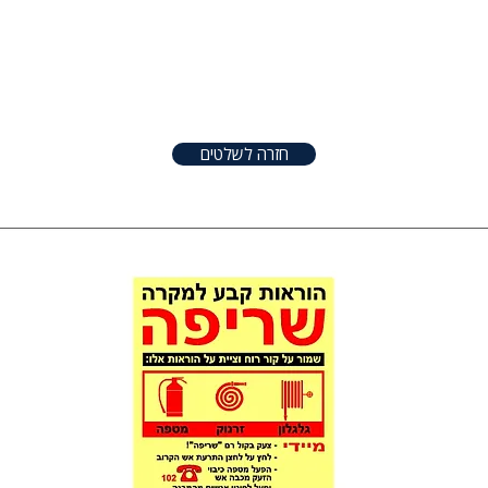
טפטים
שלטים
אודות
צור קשר
שונו
חזרה לשלטים