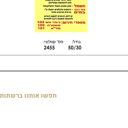
דף הבית
חדרי ילדים
05
מוסדות
חפשו אותנו ברשתות
חדרי מקלחת ושירותים
דלתות וחלונות
חדרי מגורים
מטבחים
שלטים