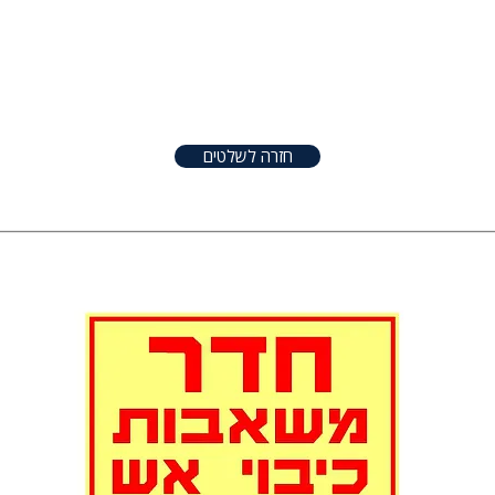
טפטים
שלטים
אודות
צור קשר
שונו
חזרה לשלטים