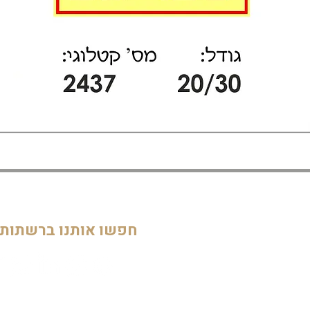
דף הבית
חדרי ילדים
05
מוסדות
חפשו אותנו ברשתות
חדרי מקלחת ושירותים
דלתות וחלונות
חדרי מגורים
מטבחים
שלטים