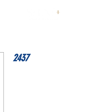
דף הבית
2437