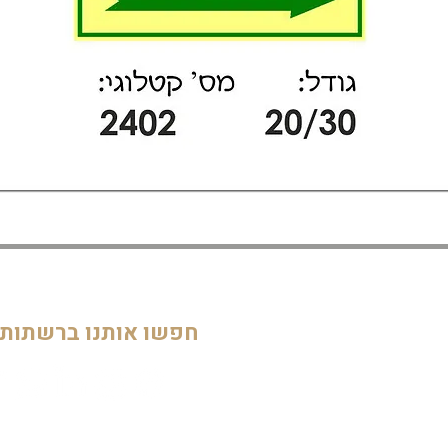
דף הבית
חדרי ילדים
05
מוסדות
חפשו אותנו ברשתות
חדרי מקלחת ושירותים
דלתות וחלונות
חדרי מגורים
מטבחים
שלטים