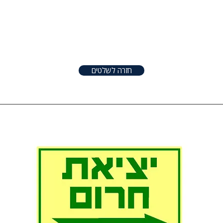
טפטים
שלטים
אודות
צור קשר
שונו
חזרה לשלטים