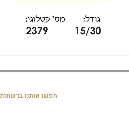
דף הבית
חדרי ילדים
05
מוסדות
חפשו אותנו ברשתות
חדרי מקלחת ושירותים
דלתות וחלונות
חדרי מגורים
מטבחים
שלטים