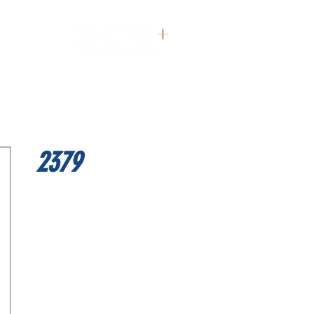
דף הבית
2379