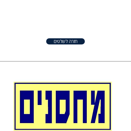
טפטים
שלטים
אודות
צור קשר
שונו
חזרה לשלטים