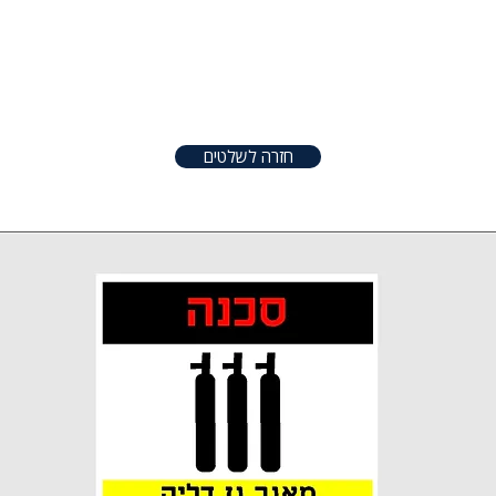
טפטים
שלטים
אודות
צור קשר
שונו
חזרה לשלטים