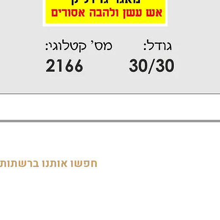
דף הבית
חדרי ילדים
05
מוסדות
חפשו אותנו ברשתות
חדרי מקלחת ושירותים
דלתות וחלונות
חדרי מגורים
מטבחים
שלטים