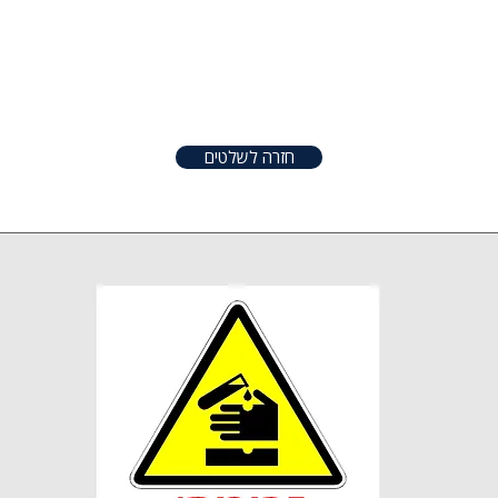
טפטים
שלטים
אודות
צור קשר
שונו
חזרה לשלטים