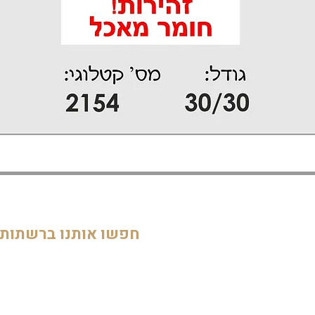
דף הבית
חדרי ילדים
05
מוסדות
חפשו אותנו ברשתות
חדרי מקלחת ושירותים
דלתות וחלונות
חדרי מגורים
מטבחים
שלטים