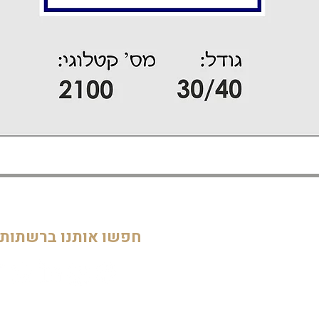
דף הבית
חדרי ילדים
05
מוסדות
חפשו אותנו ברשתות
חדרי מקלחת ושירותים
דלתות וחלונות
חדרי מגורים
מטבחים
שלטים