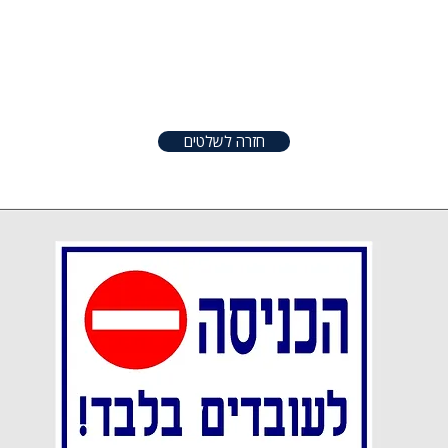
טפטים
שלטים
אודות
צור קשר
שונו
חזרה לשלטים