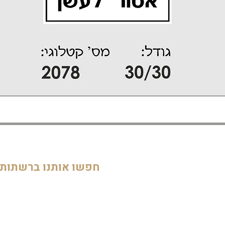
דף הבית
חדרי ילדים
05
מוסדות
חפשו אותנו ברשתות
חדרי מקלחת ושירותים
דלתות וחלונות
חדרי מגורים
מטבחים
שלטים