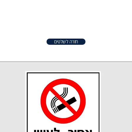
טפטים
שלטים
אודות
צור קשר
שונו
חזרה לשלטים