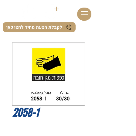
לקבלת הצעת מחיר לחצו כאן
2058-1
I'm a product description. I'm a