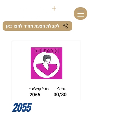
לקבלת הצעת מחיר לחצו כאן
2055
I'm a product description. I'm a