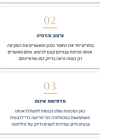
02
עיצוב והדמיה
בוחרים יחד את החומר הנכון ומאשרים את הסקיצה.
אנחנו מכינות עבורכם קובץ לביצוע. אתם מאשרים
רק כשזה נראה בדיוק כמו שדמיינתם.
03
מדפיסות איכות
כאן המכונות שלנו נכנסות לפעולה! אנחנו
משתמשות בטכנולוגיה הכי חדישה כדי להבטיח
צבעים חיים, עמידות לשנים ודיוק של מילימטר.